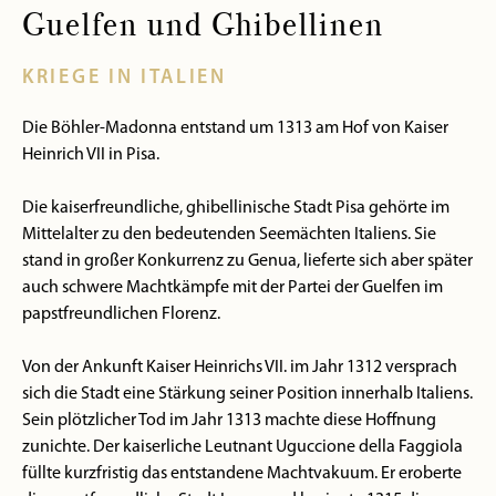
Guelfen und Ghibellinen
KRIEGE IN ITALIEN
Die Böhler-Madonna entstand um 1313 am Hof von Kaiser
Heinrich VII in Pisa.
Die kaiserfreundliche, ghibellinische Stadt Pisa gehörte im
Mittelalter zu den bedeutenden Seemächten Italiens. Sie
stand in großer Konkurrenz zu Genua, lieferte sich aber später
auch schwere Machtkämpfe mit der Partei der Guelfen im
papstfreundlichen Florenz.
Von der Ankunft Kaiser Heinrichs VII. im Jahr 1312 versprach
sich die Stadt eine Stärkung seiner Position innerhalb Italiens.
Sein plötzlicher Tod im Jahr 1313 machte diese Hoffnung
zunichte. Der kaiserliche Leutnant Uguccione della Faggiola
füllte kurzfristig das entstandene Machtvakuum. Er eroberte