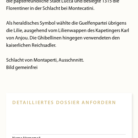
die papstfreundliche Stadt Lucca und besiegte 1315 die
Florentiner in der Schlacht bei Montecatini.
Als heraldisches Symbol wählte die Guelfenpartei übrigens
die Lilie, ausgehend vom Lilienwappen des Kapetingers Karl
von Anjou. Die Ghibellinen hingegen verwendeten den
kaiserlichen Reichsadler.
Schlacht von Montaperti, Ausschnnitt.
Bild gemeinfrei
DETAILLIERTES DOSSIER ANFORDERN