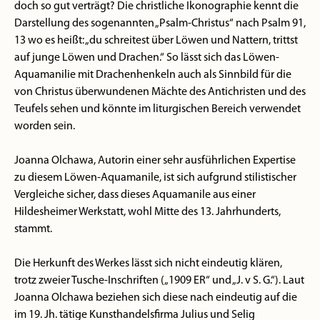
doch so gut verträgt? Die christliche Ikonographie kennt die
Darstellung des sogenannten „Psalm-Christus“ nach Psalm 91,
13 wo es heißt: „du schreitest über Löwen und Nattern, trittst
auf junge Löwen und Drachen.“ So lässt sich das Löwen-
Aquamanilie mit Drachenhenkeln auch als Sinnbild für die
von Christus überwundenen Mächte des Antichristen und des
Teufels sehen und könnte im liturgischen Bereich verwendet
worden sein.
Joanna Olchawa, Autorin einer sehr ausführlichen Expertise
zu diesem Löwen-Aquamanile, ist sich aufgrund stilistischer
Vergleiche sicher, dass dieses Aquamanile aus einer
Hildesheimer Werkstatt, wohl Mitte des 13. Jahrhunderts,
stammt.
Die Herkunft des Werkes lässt sich nicht eindeutig klären,
trotz zweier Tusche-Inschriften („1909 ER“ und „J. v S. G.“). Laut
Joanna Olchawa beziehen sich diese nach eindeutig auf die
im 19. Jh. tätige Kunsthandelsfirma Julius und Selig