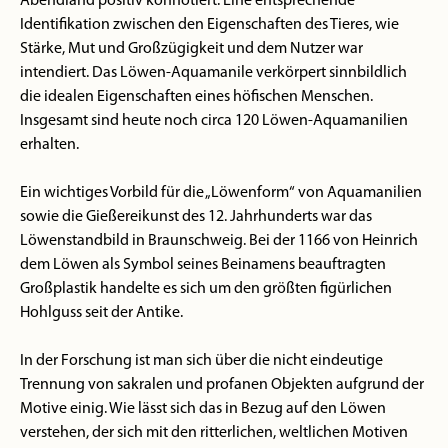
Abendland positiv konnotiert. Eine entsprechende
Identifikation zwischen den Eigenschaften des Tieres, wie
Stärke, Mut und Großzügigkeit und dem Nutzer war
intendiert. Das Löwen-Aquamanile verkörpert sinnbildlich
die idealen Eigenschaften eines höfischen Menschen.
Insgesamt sind heute noch circa 120 Löwen-Aquamanilien
erhalten.
Ein wichtiges Vorbild für die „Löwenform“ von Aquamanilien
sowie die Gießereikunst des 12. Jahrhunderts war das
Löwenstandbild in Braunschweig. Bei der 1166 von Heinrich
dem Löwen als Symbol seines Beinamens beauftragten
Großplastik handelte es sich um den größten figürlichen
Hohlguss seit der Antike.
In der Forschung ist man sich über die nicht eindeutige
Trennung von sakralen und profanen Objekten aufgrund der
Motive einig. Wie lässt sich das in Bezug auf den Löwen
verstehen, der sich mit den ritterlichen, weltlichen Motiven