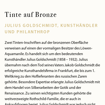
Tinte auf Bronze
JULIUS GOLDSCHMIDT, KUNSTHÄNDLER
UND PHILANTHROP
Zwei Tinten-Inschriften auf der bronzenen Oberfläche
verweisen auf einen der vormaligen Besitzer des Löwen-
Aquamanile. Es handelt sich um den bedeutenden
Kunsthändler Julius Goldschmidt (1858 – 1932). Julius
übernahm nach dem Tod seines Vaters Jakob Goldschmidt die
erfolgreiche Kunsthandelsfirma in Frankfurt, die bis zum 1.
Weltkrieg zu den Hoflieferanten des russischen Zaren
gehörte. Besondere Expertise erlangte Julius Goldschmidt mit
dem Handel von Silberarbeiten der Gotik und der
Renaissance. Zu seinen wichtigsten Kunden gehörte die
weitverzweigte Rothschild-Familie, die er auch in
Ankaufsfragen beriet. Julius Goldschmidt war jedoch nicht