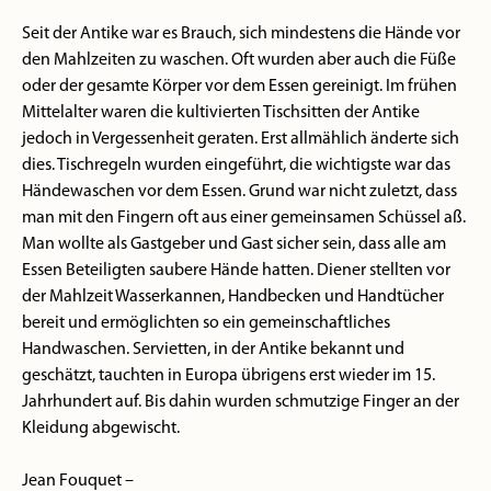
Seit der Antike war es Brauch, sich mindestens die Hände vor
den Mahlzeiten zu waschen. Oft wurden aber auch die Füße
oder der gesamte Körper vor dem Essen gereinigt. Im frühen
Mittelalter waren die kultivierten Tischsitten der Antike
jedoch in Vergessenheit geraten. Erst allmählich änderte sich
dies. Tischregeln wurden eingeführt, die wichtigste war das
Händewaschen vor dem Essen. Grund war nicht zuletzt, dass
man mit den Fingern oft aus einer gemeinsamen Schüssel aß.
Man wollte als Gastgeber und Gast sicher sein, dass alle am
Essen Beteiligten saubere Hände hatten. Diener stellten vor
der Mahlzeit Wasserkannen, Handbecken und Handtücher
bereit und ermöglichten so ein gemeinschaftliches
Handwaschen. Servietten, in der Antike bekannt und
geschätzt, tauchten in Europa übrigens erst wieder im 15.
Jahrhundert auf. Bis dahin wurden schmutzige Finger an der
Kleidung abgewischt.
Jean Fouquet –