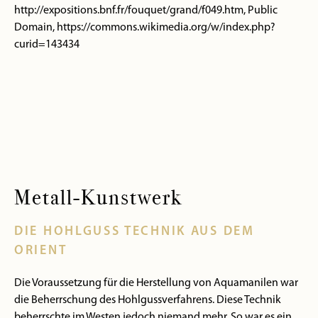
http://expositions.bnf.fr/fouquet/grand/f049.htm, Public
Domain, https://commons.wikimedia.org/w/index.php?
curid=143434
Metall-Kunstwerk
DIE HOHLGUSS TECHNIK AUS DEM
ORIENT
Die Voraussetzung für die Herstellung von Aquamanilen war
die Beherrschung des Hohlgussverfahrens. Diese Technik
beherrschte im Westen jedoch niemand mehr. So war es ein