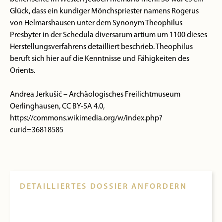
Glück, dass ein kundiger Mönchspriester namens Rogerus
von Helmarshausen unter dem Synonym Theophilus
Presbyter in der Schedula diversarum artium um 1100 dieses
Herstellungsverfahrens detailliert beschrieb. Theophilus
beruft sich hier auf die Kenntnisse und Fähigkeiten des
Orients.
Andrea Jerkušić – Archäologisches Freilichtmuseum
Oerlinghausen, CC BY-SA 4.0,
https://commons.wikimedia.org/w/index.php?
curid=36818585
DETAILLIERTES DOSSIER ANFORDERN