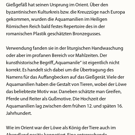
Gießgefäß hat seinen Ursprung im Orient. Über den
byzantinischen Kulturkreis bzw. die Kreuzzüge nach Europa
gekommen, wurden die Aquamanilien im Heiligen
Römischen Reich bald festes Repertoire des in der
romanischen Plastik geschätzten Bronzegusses.
Verwendung fanden sie in der liturgischen Handwaschung
oder aber im profanen Bereich vor Mahlzeiten. Der
kunsthistorische Begriff „Aquamanile“ ist eigentlich nicht
korrekt. Es handelt sich dabei um die Übertragung des
Namens für das Auffangbecken auf das Gießgerät. Viele der
Aquamanilien haben die Gestalt von Tieren, wobei der Löwe
das beliebteste Motiv war. Daneben schätzte man Greifen,
Pferde und Reiter als Gußmotive. Die Hochzeit der
Aquamanilien lag zwischen dem frühen 12. und späten 16.
Jahrhundert.
Wie im Orient war der Löwe als König der Tiere auch im