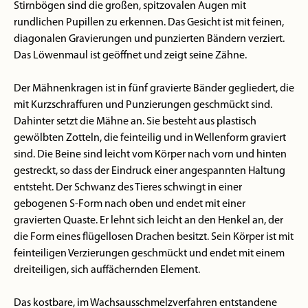
Stirnbögen sind die großen, spitzovalen Augen mit
rundlichen Pupillen zu erkennen. Das Gesicht ist mit feinen,
diagonalen Gravierungen und punzierten Bändern verziert.
Das Löwenmaul ist geöffnet und zeigt seine Zähne.
Der Mähnenkragen ist in fünf gravierte Bänder gegliedert, die
mit Kurzschraffuren und Punzierungen geschmückt sind.
Dahinter setzt die Mähne an. Sie besteht aus plastisch
gewölbten Zotteln, die feinteilig und in Wellenform graviert
sind. Die Beine sind leicht vom Körper nach vorn und hinten
gestreckt, so dass der Eindruck einer angespannten Haltung
entsteht. Der Schwanz des Tieres schwingt in einer
gebogenen S-Form nach oben und endet mit einer
gravierten Quaste. Er lehnt sich leicht an den Henkel an, der
die Form eines flügellosen Drachen besitzt. Sein Körper ist mit
feinteiligen Verzierungen geschmückt und endet mit einem
dreiteiligen, sich auffächernden Element.
Das kostbare, im Wachsausschmelzverfahren entstandene