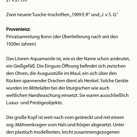
27 x 27 cm
Zwei neuere Tusche-Inschriften „1909 E R“ und „J. v S. G.“
Provenienz:
Privatsammlung Bonn (der Überlieferung nach seit den
1920er Jahren)
Das Löwen-Aquamanile ist, wie es der Name schon andeutet,
ein Gießgefäß. Die Einguss-Öffnung befindet sich zwischen
den Ohren, die Ausgusstülle im Maul, ein sich über den
Rücken spannender Drachen dient als Henkel. Solche Geräte
wurden im Mittelalter bei der liturgischen wie auch
weltlichen Handwaschung einsetzt. Sie waren ausschließlich
Luxus- und Prestigeobjekte.
Der große Kopf ist weit nach vom gestreckt und mit einem
sog. Mähnenkragen vom Hals und Körper abgesetzt. Unter
den plastisch modellierten, leicht zusammengezogenen